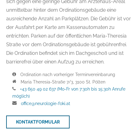
sich gegen eine geringe Gebühr am Ärztehaus-Areal
unmittelbar hinter dem Ordinationsgebäude eine
ausreichende Anzahl an Parkplätzen. Die Gebühr ist vor
der Ausfahrt per Karte am Kassenautomaten zu
entrichten. Parken auf der öffentlichen Maria-Theresia
Straße vor dem Ordinationsgebäude ist gebührenfrei.
Die Ordination befindet sich im Dachgeschoß und ist
barrierefrei über einen Aufzug zu erreichen.
Ordination nach vorheriger Terminvereinbarung
Maria Theresia-Straße 7/3, 3100 St. Pölten
+43 650 49 02 637 (Mo-Fr von 7:30h bis 15:30h Anrufe
möglich)
office@neurologie-foki.at
KONTAKTFORMULAR