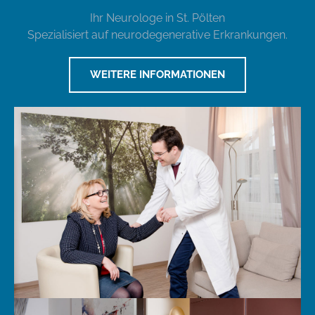
Ihr Neurologe in St. Pölten
Spezialisiert auf neurodegenerative Erkrankungen.
WEITERE INFORMATIONEN