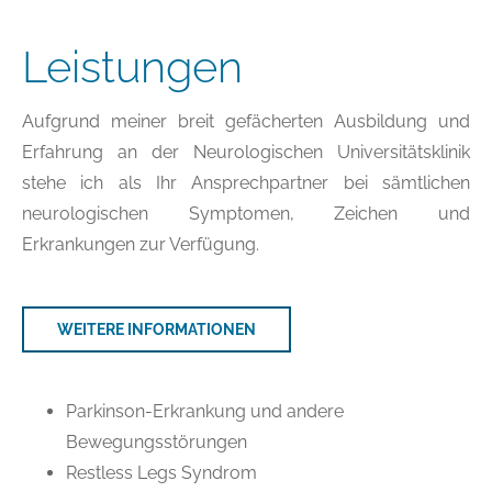
Leistungen
Aufgrund meiner breit gefächerten Ausbildung und
Erfahrung an der Neurologischen Universitätsklinik
stehe ich als Ihr Ansprechpartner bei sämtlichen
neurologischen Symptomen, Zeichen und
Erkrankungen zur Verfügung.
WEITERE INFORMATIONEN
Parkinson-Erkrankung und andere
Bewegungsstörungen
Restless Legs Syndrom